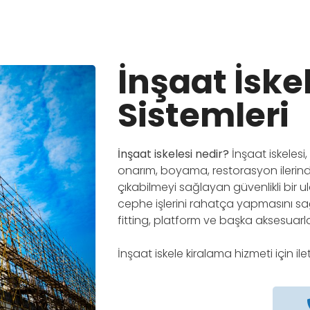
İnşaat İske
Sistemleri
İnşaat iskelesi nedir?
İnşaat iskelesi
onarım, boyama, restorasyon ilerind
çıkabilmeyi sağlayan güvenlikli bir ul
cephe işlerini rahatça yapmasını sağ
fitting, platform ve başka aksesuarla
İnşaat iskele kiralama hizmeti için il