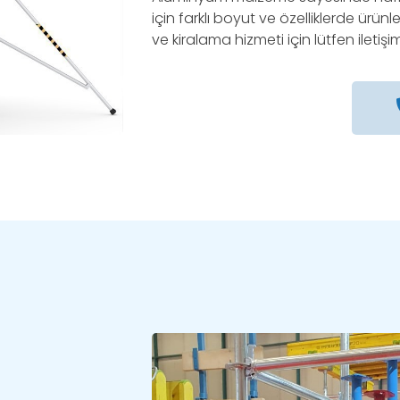
için farklı boyut ve özelliklerde ürünl
ve kiralama hizmeti için lütfen iletiş
t