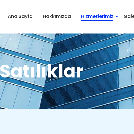
Ana Sayfa
Hakkımızda
Hizmetlerimiz
Gale
Satılıklar