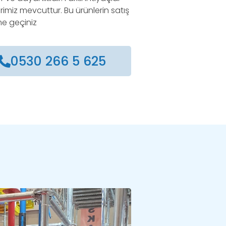
erimiz mevcuttur. Bu ürünlerin satış
ime geçiniz
0530 266 5 625