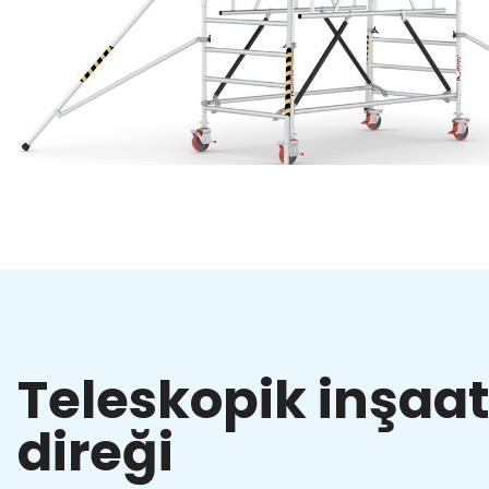
Teleskopik inşaa
direği