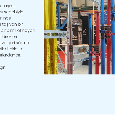
n, taşıma
sı sebebiyle
r ince
 taşıyan bir
an bir birim olmayan
 direkleri
aj ve geri sökme
ik direklerin
rlardandır.
çin.