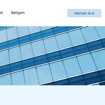
ri
İletişim
Hemen Ara