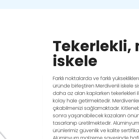
Tekerlekli,
iskele
Farklı noktalarda ve farklı yükseklikle
üründe birleştiren Merdivenli iskele si
daha az alan kaplarken tekerlekleri i
kolay hale getirmektedir. Merdivenler
çıkabilmenizi sağlamaktadır. Kitlenebil
sonra yaşanabilecek kazaların önün
tasarlanıp üretilmektedir. Alüminyum
ürünlerimiz güvenlik ve kalite sertifi
Alüminyum malzeme sayesinde hafif ve